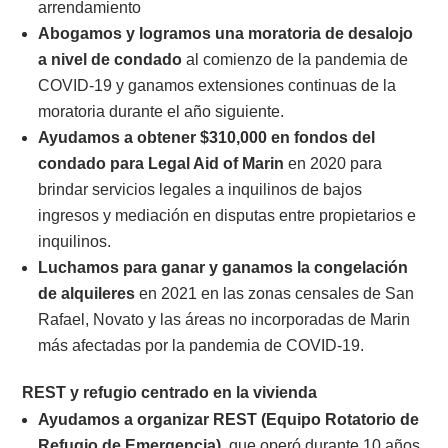
arrendamiento
Abogamos y logramos una moratoria de desalojo
a nivel de condado
al comienzo de la pandemia de
COVID-19 y ganamos extensiones continuas de la
moratoria durante el año siguiente.
Ayudamos a obtener $310,000 en fondos del
condado para Legal Aid of Marin
en 2020 para
brindar servicios legales a inquilinos de bajos
ingresos y mediación en disputas entre propietarios e
inquilinos.
Luchamos para ganar y ganamos la congelación
de alquileres
en 2021 en las zonas censales de San
Rafael, Novato y las áreas no incorporadas de Marin
más afectadas por la pandemia de COVID-19.
REST y refugio centrado en la vivienda
Ayudamos a organizar REST (Equipo Rotatorio de
Refugio de Emergencia)
, que operó durante 10 años