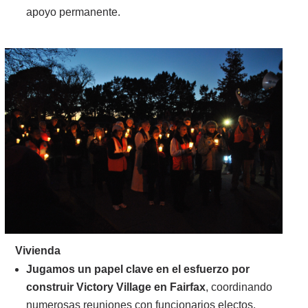
apoyo permanente.
Vivienda
Jugamos un papel clave en el esfuerzo por
construir Victory Village en Fairfax
, coordinando
numerosas reuniones con funcionarios electos,