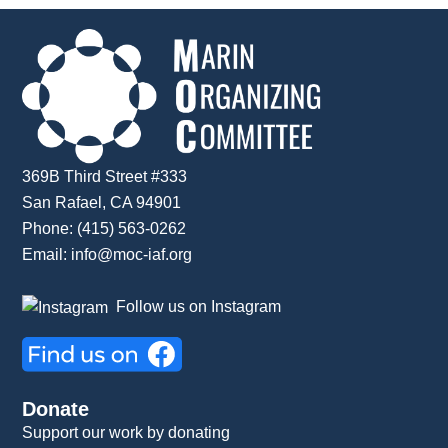
369B Third Street #333
San Rafael, CA 94901
Phone: (415) 563-0262
Email:
info@moc-iaf.org
Follow us on Instagram
Donate
Support our work by donating